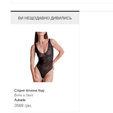
ВИ НЕЩОДАВНО ДИВИЛИСЬ
Спідня білизна боді
Boite a Desir
Aubade
3569 грн.