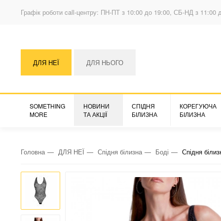
Графік роботи call-центру: ПН-ПТ з 10:00 до 19:00, СБ-НД з 11:00 
ДЛЯ НЕЇ
ДЛЯ НЬОГО
SOMETHING
НОВИНИ
СПІДНЯ
КОРЕГУЮЧА
MORE
ТА АКЦІЇ
БІЛИЗНА
БІЛИЗНА
Головна
ДЛЯ НЕЇ
Спідня білизна
Боді
Спідня білиз