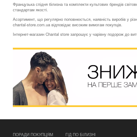
Французька спідня білизна та комплекти культових брендів світово
стандартам якості.
Асортимент, що регулярно поповнюється, наявність виробів у різн
chantal-store.com.ua відповідає високим вимогам покупців.
Інтернет-магазин Chantal store запрошує у чарівну подорож до ви
ПОРАДИ ПОКУПЦЯМ
ГІД ПО БІЛИЗНІ