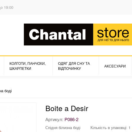
до 19:00
КОЛГОТИ, ПАНЧОХИ,
ОДЯГ ДЛЯ СНУ ТА
АКСЕСУАРИ
ШКАРПЕТКИ
ВІДПОЧИНКУ
на боді
Boite a Desir
Артикул:
P086-2
Спідня білизна боді
Кількість в упаковці: 1