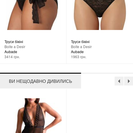
Труси бікіні
Труси бікіні
Boite a Desir
Boite a Desir
Aubade
Aubade
3414 грн.
1963 грн.
ВИ НЕЩОДАВНО ДИВИЛИСЬ