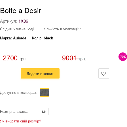
Boite a Desir
Артикул:
1X86
Спідня білизна боді
Кількість в упаковці: 1
Марка:
Aubade
Колір:
black
2700
9001
-70%
грн.
грн.
Додати в кошик
Доступно в кольорах:
Розмірна шкала:
UN
Як вибрати свій розмір?