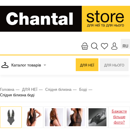
RU
Каталог товарів
ДЛЯ НЕЇ
ДЛЯ НЬОГО
Головна
ДЛЯ НЕЇ
Спідня білизна
Боді
Спідня білизна боді
Бажаєте
більше
фото?