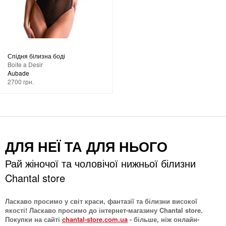
Спідня білизна боді
Boite a Desir
Aubade
2700 грн.
ДЛЯ НЕЇ ТА ДЛЯ НЬОГО
Рай жіночої та чоловічої нижньої білизни
Chantal store
Ласкаво просимо у світ краси, фантазії та білизни високої
якості! Ласкаво просимо до інтернет-магазину Chantal store.
Покупки на сайті
chantal-store.com.ua
- більше, ніж онлайн-