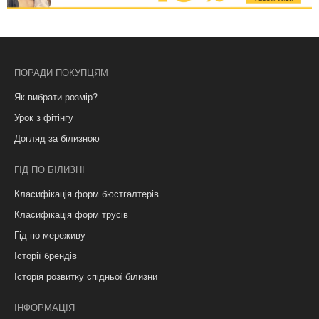
ПОРАДИ ПОКУПЦЯМ
Як вибрати розмір?
Урок з фітінгу
Догляд за білизною
ГІД ПО БІЛИЗНІ
Класифікація форм бюстгалтерів
Класифікація форм трусів
Гід по мереживу
Історії брендів
Історія розвитку спідньої білизни
ІНФОРМАЦІЯ