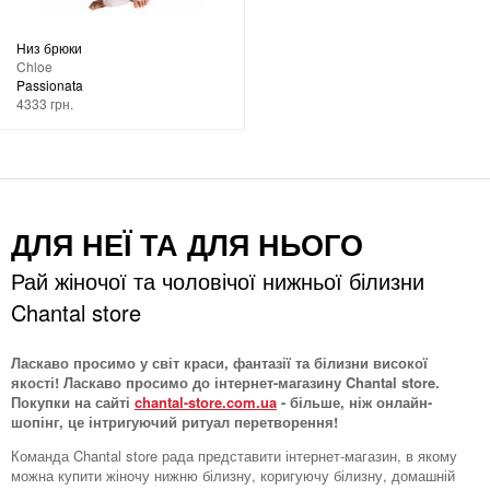
Низ брюки
Chloe
Passionata
4333 грн.
ДЛЯ НЕЇ ТА ДЛЯ НЬОГО
Рай жіночої та чоловічої нижньої білизни
Chantal store
Ласкаво просимо у світ краси, фантазії та білизни високої
якості! Ласкаво просимо до інтернет-магазину Chantal store.
Покупки на сайті
chantal-store.com.ua
- більше, ніж онлайн-
шопінг, це інтригуючий ритуал перетворення!
Команда Chantal store рада представити інтернет-магазин, в якому
можна купити жіночу нижню білизну, коригуючу білизну, домашній