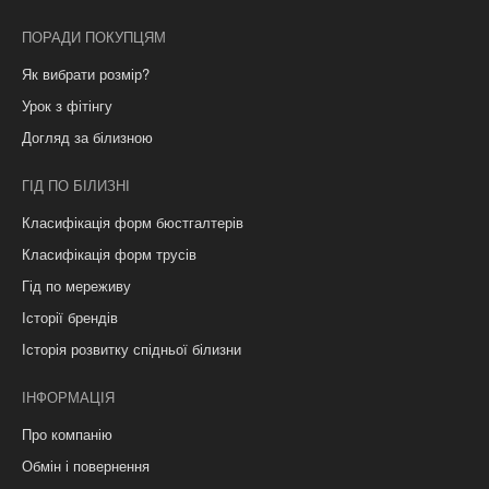
ПОРАДИ ПОКУПЦЯМ
Як вибрати розмір?
Урок з фітінгу
Догляд за білизною
ГІД ПО БІЛИЗНІ
Класифікація форм бюстгалтерів
Класифікація форм трусів
Гід по мереживу
Історії брендів
Історія розвитку спідньої білизни
ІНФОРМАЦІЯ
Про компанію
Обмін і повернення