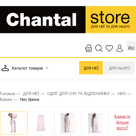
RU
Каталог товарів
ДЛЯ НЕЇ
ДЛЯ НЬОГО
Головна
ДЛЯ НЕЇ
ОДЯГ ДЛЯ СНУ ТА ВІДПОЧИНКУ
НИЗ
Брюки
Низ брюки
Бажаєте
більше
фото?