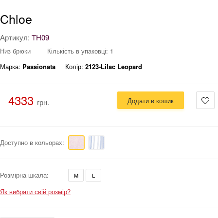
Chloe
Артикул:
TH09
Низ брюки
Кількість в упаковці: 1
Марка:
Passionata
Колір:
2123-Lilac Leopard
4333
Додати в кошик
грн.
Доступно в кольорах:
Розмірна шкала:
M
L
Як вибрати свій розмір?