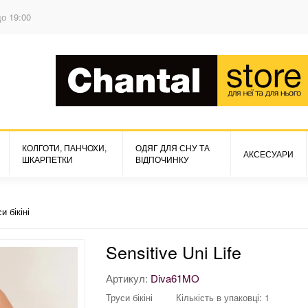
до 19:00
КОЛГОТИ, ПАНЧОХИ,
ОДЯГ ДЛЯ СНУ ТА
АКСЕСУАРИ
ШКАРПЕТКИ
ВІДПОЧИНКУ
и бікіні
Sensitive Uni Life
Артикул:
Diva61MO
Труси бікіні
Кількість в упаковці: 1