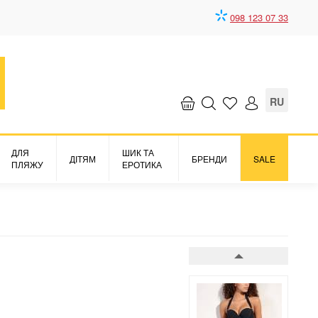
098 123 07 33
Бюстгалтер
Sensitive Uni Life
8330 грн.
RU
ДЛЯ
ШИК ТА
ДІТЯМ
БРЕНДИ
SALE
ПЛЯЖУ
ЕРОТИКА
Бюстгалтер
Sensitive Uni Life
8330 грн.