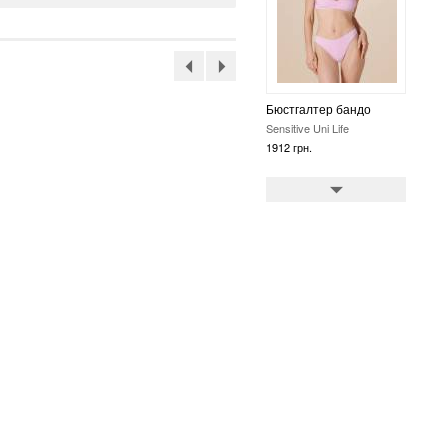
Бюстгалтер класичний
на кісточках
Sensitive Uni Life
3810 грн.
Бюстгалтер класичний
на кісточках
Sensitive Uni Life
7089 грн.