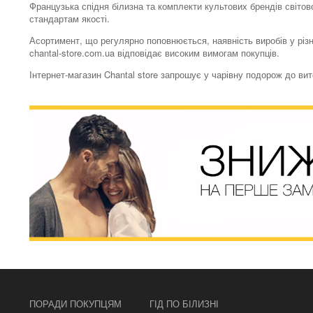
Французька спідня білизна та комплекти культових брендів світово
стандартам якості.
Асортимент, що регулярно поповнюється, наявність виробів у різн
chantal-store.com.ua відповідає високим вимогам покупців.
Інтернет-магазин Chantal store запрошує у чарівну подорож до ви
ПОРАДИ ПОКУПЦЯМ
ГІД ПО БІЛИЗНІ