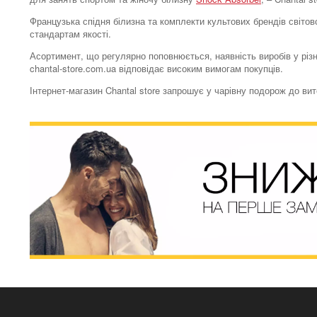
Французька спідня білизна та комплекти культових брендів світово
стандартам якості.
Асортимент, що регулярно поповнюється, наявність виробів у різн
chantal-store.com.ua відповідає високим вимогам покупців.
Інтернет-магазин Chantal store запрошує у чарівну подорож до ви