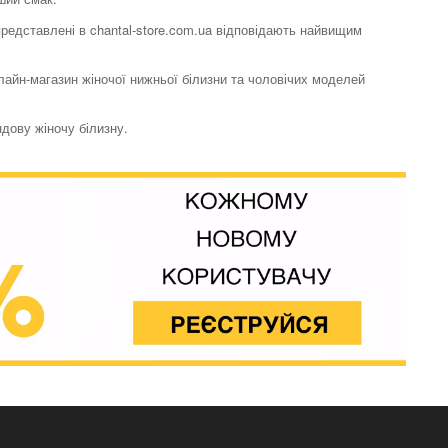
 представлені в chantal-store.com.ua відповідають найвищим
нлайн-магазин жіночої нижньої білизни та чоловічих моделей
ндову жіночу білизну.