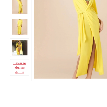
Бажаєте
більше
фото?