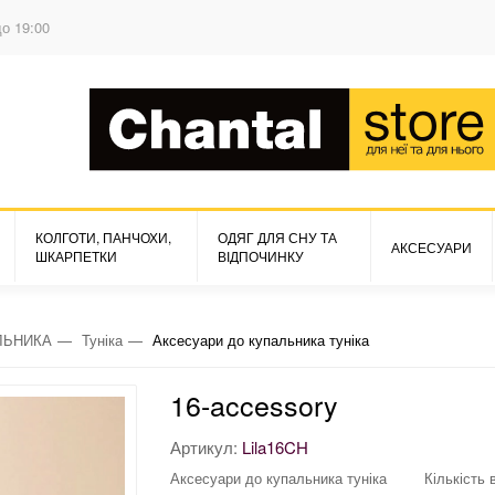
до 19:00
КОЛГОТИ, ПАНЧОХИ,
ОДЯГ ДЛЯ СНУ ТА
АКСЕСУАРИ
ШКАРПЕТКИ
ВІДПОЧИНКУ
ЛЬНИКА
Туніка
Аксесуари до купальника туніка
16-accessory
Артикул:
Lila16CH
Аксесуари до купальника туніка
Кількість 