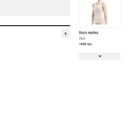
Верх майка
Alba
1849 грн.