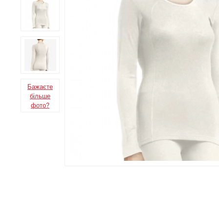
Бажаєте
більше
фото?