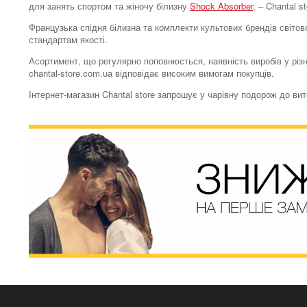
для занять спортом та жіночу білизну
Shock Absorber
, – Chantal 
Французька спідня білизна та комплекти культових брендів світово
стандартам якості.
Асортимент, що регулярно поповнюється, наявність виробів у різн
chantal-store.com.ua відповідає високим вимогам покупців.
Інтернет-магазин Chantal store запрошує у чарівну подорож до ви