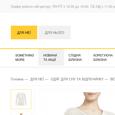
Графік роботи call-центру: ПН-ПТ з 10:00 до 19:00, СБ-НД з 11:00 
ДЛЯ НЕЇ
ДЛЯ НЬОГО
SOMETHING
НОВИНИ
СПІДНЯ
КОРЕГУЮЧА
MORE
ТА АКЦІЇ
БІЛИЗНА
БІЛИЗНА
Головна
ДЛЯ НЕЇ
ОДЯГ ДЛЯ СНУ ТА ВІДПОЧИНКУ
ВЕ