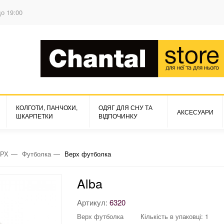
до 19:00
КОЛГОТИ, ПАНЧОХИ,
ОДЯГ ДЛЯ СНУ ТА
АКСЕСУАРИ
ШКАРПЕТКИ
ВІДПОЧИНКУ
РХ
Футболка
Верх футболка
Alba
Артикул:
6320
Верх футболка
Кількість в упаковці: 1