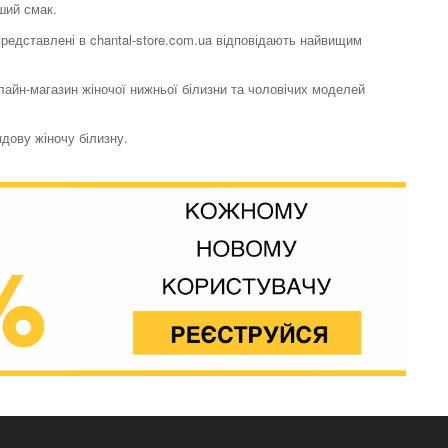
ший смак.
 представлені в chantal-store.com.ua відповідають найвищим
нлайн-магазин жіночої нижньої білизни та чоловічих моделей
ндову жіночу білизну.