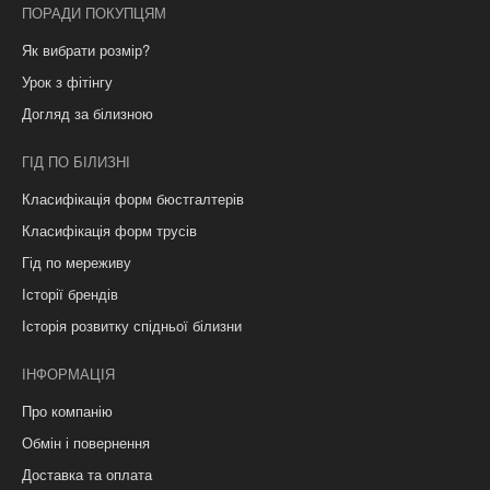
ПОРАДИ ПОКУПЦЯМ
Як вибрати розмір?
Урок з фітінгу
Догляд за білизною
ГІД ПО БІЛИЗНІ
Класифікація форм бюстгалтерів
Класифікація форм трусів
Гід по мереживу
Історії брендів
Історія розвитку спідньої білизни
ІНФОРМАЦІЯ
Про компанію
Обмін і повернення
Доставка та оплата