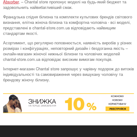
Absorber
, – Chantal store пропонує моделі на будь-який бюджет та
задовольнить найвибагливіший смак.
Французька спідня білизна та комплекти культових брендів світового
визнання, елітна жіноча білизна та комфортна чоловіча - всі моделі,
представлені в chantal-store.com.ua відповідають найвищим
стандартам якості.
Асортимент, що регулярно поповнюється, наявність виробів у різних
розмірах і конфігураціях, неповторний дизайн і бездоганна якість –
онлайн-магазин жіночої нижньої білизни та чоловічих моделей
chantal-store.com.ua відповідає високим вимогам покупців.
Інтернет-магазин Chantal store запрошує у чарівну подорож до витоків
індивідуальності та самовираження через вишукану чоловічу та
брендову жіночу білизну.