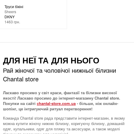
Труси бікіні
Sheers
DKNY
1463 грн.
ДЛЯ НЕЇ ТА ДЛЯ НЬОГО
Рай жіночої та чоловічої нижньої білизни
Chantal store
Ласкаво просимо у світ краси, фантазії та білизни високої
якості! Ласкаво просимо до інтернет-магазину Chantal store.
Покупки на сайті
chantal-store.com.ua
- більше, ніж онлайн-
шопінг, це інтригуючий ритуал перетворення!
Команда Chantal store рада представити інтернет-магазин, в якому
можна купити жіночу нижню білизну, коригуючу білизну, домашній
одяг, купальники, одяг для пляжу та аксесуари, а також моделі