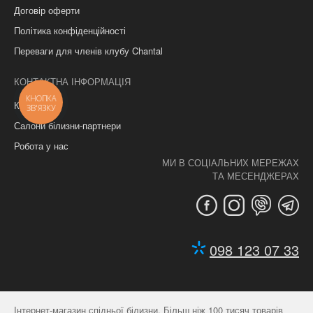
Договір оферти
Політика конфіденційності
Переваги для членів клубу Chantal
КОНТАКТНА ІНФОРМАЦІЯ
КНОПКА
Контакти
ЗВ'ЯЗКУ
Салони білизни-партнери
Робота у нас
МИ В СОЦІАЛЬНИХ МЕРЕЖАХ
ТА МЕСЕНДЖЕРАХ
098 123 07 33
Інтернет-магазин спідньої білизни. Більш ніж 100 тисяч товарів