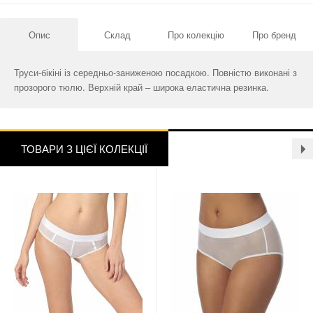
Опис
Склад
Про колекцію
Про бренд
Труси-бікіні із середньо-заниженою посадкою. Повністю виконані з
прозорого тюлю. Верхній край – широка еластична резинка.
ТОВАРИ З ЦІЄЇ КОЛЕКЦІЇ