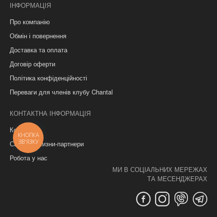
ІНФОРМАЦІЯ
Про компанію
Обмін і повернення
Доставка та оплата
Договір оферти
Політика конфіденційності
Переваги для членів клубу Chantal
КОНТАКТНА ІНФОРМАЦІЯ
Контакти
КНОПКА
ЗВ'ЯЗКУ
Салони білизни-партнери
Робота у нас
МИ В СОЦІАЛЬНИХ МЕРЕЖАХ
ТА МЕСЕНДЖЕРАХ