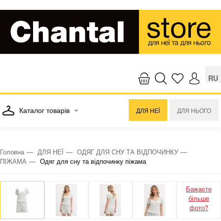
RU
Каталог товарів
ДЛЯ НЕЇ
ДЛЯ НЬОГО
Головна
ДЛЯ НЕЇ
ОДЯГ ДЛЯ СНУ ТА ВІДПОЧИНКУ
ПІЖАМА
Одяг для сну та відпочинку піжама
Бажаєте
більше
фото?