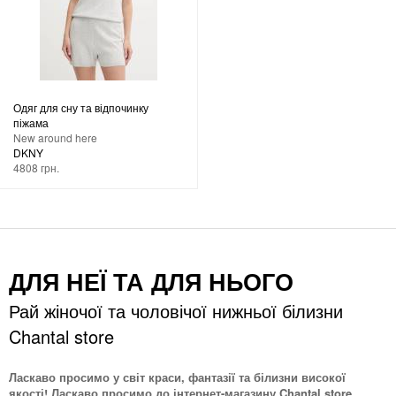
Одяг для сну та відпочинку
піжама
New around here
DKNY
4808 грн.
ДЛЯ НЕЇ ТА ДЛЯ НЬОГО
Рай жіночої та чоловічої нижньої білизни
Chantal store
Ласкаво просимо у світ краси, фантазії та білизни високої
якості! Ласкаво просимо до інтернет-магазину Chantal store.