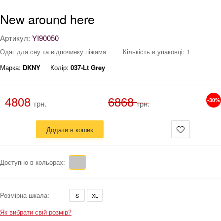
New around here
Артикул:
YI90050
Одяг для сну та відпочинку піжама
Кількість в упаковці: 1
Марка:
DKNY
Колір:
037-Lt Grey
4808
6868
-30%
грн.
грн.
Додати в кошик
Доступно в кольорах:
Розмірна шкала:
S
XL
Як вибрати свій розмір?