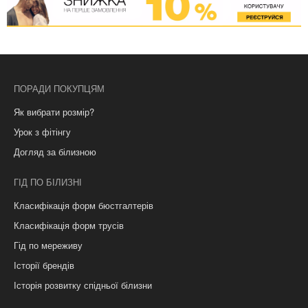
ПОРАДИ ПОКУПЦЯМ
Як вибрати розмір?
Урок з фітінгу
Догляд за білизною
ГІД ПО БІЛИЗНІ
Класифікація форм бюстгалтерів
Класифікація форм трусів
Гід по мереживу
Історії брендів
Історія розвитку спідньої білизни