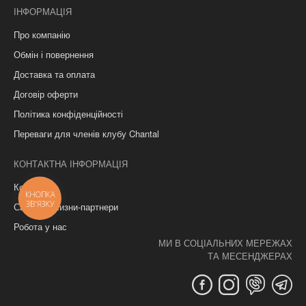
ІНФОРМАЦІЯ
Про компанію
Обмін і повернення
Доставка та оплата
Договір оферти
Політика конфіденційності
Переваги для членів клубу Chantal
КОНТАКТНА ІНФОРМАЦІЯ
Контакти
КНОПКА
ЗВ'ЯЗКУ
Салони білизни-партнери
Робота у нас
МИ В СОЦІАЛЬНИХ МЕРЕЖАХ
ТА МЕСЕНДЖЕРАХ