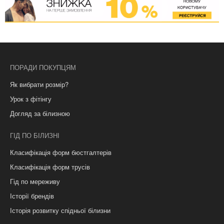
ПОРАДИ ПОКУПЦЯМ
Як вибрати розмір?
Урок з фітінгу
Догляд за білизною
ГІД ПО БІЛИЗНІ
Класифікація форм бюстгалтерів
Класифікація форм трусів
Гід по мереживу
Історії брендів
Історія розвитку спідньої білизни