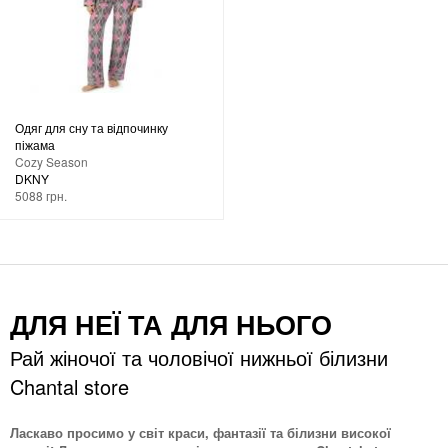
Одяг для сну та відпочинку
піжама
Cozy Season
DKNY
5088 грн.
ДЛЯ НЕЇ ТА ДЛЯ НЬОГО
Рай жіночої та чоловічої нижньої білизни
Chantal store
Ласкаво просимо у світ краси, фантазії та білизни високої