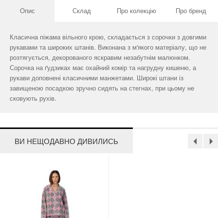
Опис
Склад
Про колекцію
Про бренд
Класична піжама вільного крою, складається з сорочки з довгими
рукавами та широких штанів. Виконана з м'якого матеріалу, що не
розтягується, декорованого яскравим незабутнім малюнком.
Сорочка на ґудзиках має охайний комір та нагрудну кишеню, а
рукави доповнені класичними манжетами. Широкі штани із
завищеною посадкою зручно сидять на стегнах, при цьому не
сковують рухів.
ВИ НЕЩОДАВНО ДИВИЛИСЬ