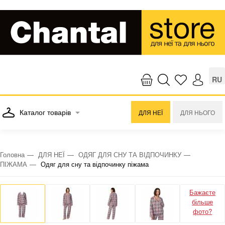
RU
Каталог товарів
ДЛЯ НЕЇ
ДЛЯ НЬОГО
Головна
ДЛЯ НЕЇ
ОДЯГ ДЛЯ СНУ ТА ВІДПОЧИНКУ
ПІЖАМА
Одяг для сну та відпочинку піжама
Бажаєте
більше
фото?