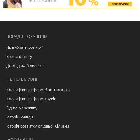
ПОРАДИ ПОКУПЦЯМ
Як вибрати розмір?
Урок з фітінгу
Догляд за білизною
ГІД ПО БІЛИЗНІ
Класифікація форм бюстгалтерів
Класифікація форм трусів
Гід по мереживу
Історії брендів
Історія розвитку спідньої білизни
ІНФОРМАЦІЯ