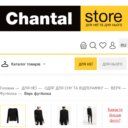
RU
Каталог товарів
ДЛЯ НЕЇ
ДЛЯ НЬОГО
Головна
ДЛЯ НЕЇ
ОДЯГ ДЛЯ СНУ ТА ВІДПОЧИНКУ
ВЕРХ
Футболка
Верх футболка
Бажаєте
більше
фото?