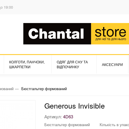
до 19:00
КОЛГОТИ, ПАНЧОХИ,
ОДЯГ ДЛЯ СНУ ТА
АКСЕСУАРИ
ШКАРПЕТКИ
ВІДПОЧИНКУ
мований
Бюстгальтер формований
Generous Invisible
Артикул:
4D63
Бюстгальтер формований
Кількість в упако