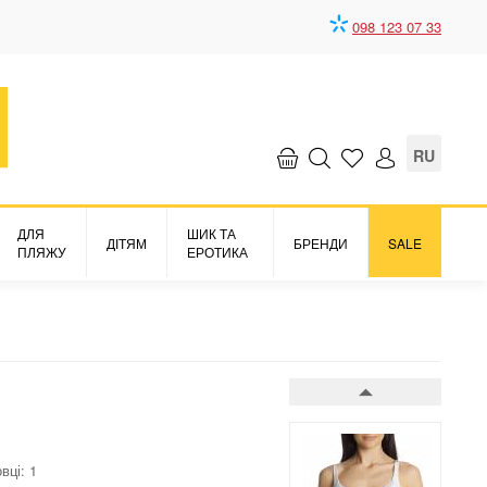
098 123 07 33
RU
ДЛЯ
ШИК ТА
ДІТЯМ
БРЕНДИ
SALE
ПЛЯЖУ
ЕРОТИКА
вці: 1