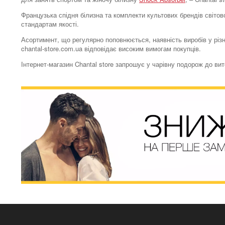
Французька спідня білизна та комплекти культових брендів світово
стандартам якості.
Асортимент, що регулярно поповнюється, наявність виробів у різн
chantal-store.com.ua відповідає високим вимогам покупців.
Інтернет-магазин Chantal store запрошує у чарівну подорож до ви