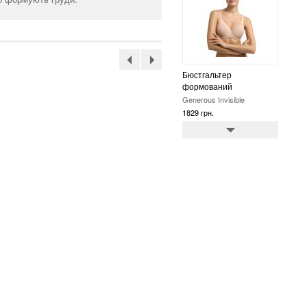
Бюстгальтер
формований
Generous Invisible
1829 грн.