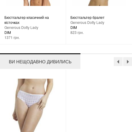
Бюстгальтер класичний на
Бюстгальтер бралет
кісточках
Generous Dotty Lady
Generous Dotty Lady
DIM
DIM
823 грн.
1371 грн.
ВИ НЕЩОДАВНО ДИВИЛИСЬ