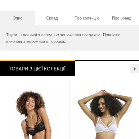
Опис
Склад
Про колекцію
Про бренд
Труси - класичні з середньо-заниженою посадкою. Повністю
виконані з мережива в горошок.
ТОВАРИ З ЦІЄЇ КОЛЕКЦІЇ