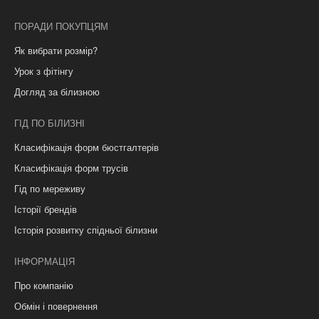
ПОРАДИ ПОКУПЦЯМ
Як вибрати розмір?
Урок з фітінгу
Догляд за білизною
ГІД ПО БІЛИЗНІ
Класифікація форм бюстгалтерів
Класифікація форм трусів
Гід по мереживу
Історії брендів
Історія розвитку спідньої білизни
ІНФОРМАЦІЯ
Про компанію
Обмін і повернення