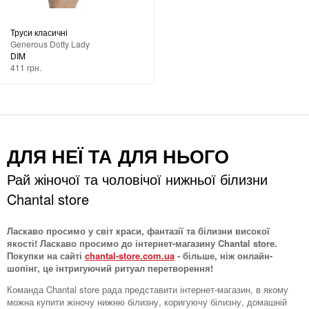
Труси класичні
Generous Dotty Lady
DIM
411 грн.
ДЛЯ НЕЇ ТА ДЛЯ НЬОГО
Рай жіночої та чоловічої нижньої білизни
Chantal store
Ласкаво просимо у світ краси, фантазії та білизни високої
якості! Ласкаво просимо до інтернет-магазину Chantal store.
Покупки на сайті
chantal-store.com.ua
- більше, ніж онлайн-
шопінг, це інтригуючий ритуал перетворення!
Команда Chantal store рада представити інтернет-магазин, в якому
можна купити жіночу нижню білизну, коригуючу білизну, домашній