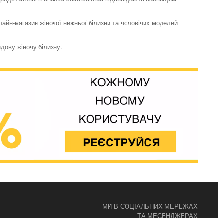
нлайн-магазин жіночої нижньої білизни та чоловічих моделей
ндову жіночу білизну.
МИ В СОЦІАЛЬНИХ МЕРЕЖАХ
ТА МЕСЕНДЖЕРАХ