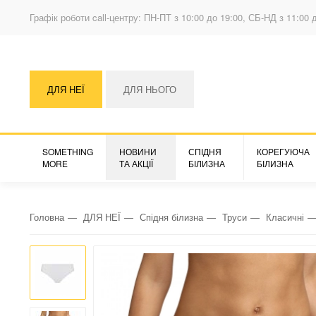
Графік роботи call-центру: ПН-ПТ з 10:00 до 19:00, СБ-НД з 11:00 
ДЛЯ НЕЇ
ДЛЯ НЬОГО
SOMETHING
НОВИНИ
СПІДНЯ
КОРЕГУЮЧА
MORE
ТА АКЦІЇ
БІЛИЗНА
БІЛИЗНА
Головна
ДЛЯ НЕЇ
Спідня білизна
Труси
Класичні