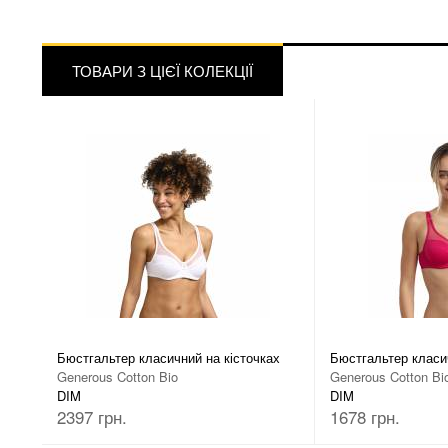
ТОВАРИ З ЦІЄЇ КОЛЕКЦІЇ
Бюстгальтер класичний на кісточках
Бюстгальтер класич
Generous Cotton Bio
Generous Cotton Bi
DIM
DIM
2397 грн.
1678 грн.