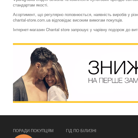
стандартам якості.
Асортимент, що регулярно поповнюється, наявність виробів у різн
chantal-store.com.ua відповідає високим вимогам покупців.
Інтернет-магазин Chantal store запрошує у чарівну подорож до ви
ПОРАДИ ПОКУПЦЯМ
ГІД ПО БІЛИЗНІ