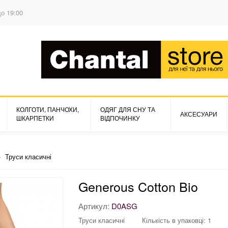
до 19:00
КОЛГОТИ, ПАНЧОХИ,
ОДЯГ ДЛЯ СНУ ТА
АКСЕСУАРИ
ШКАРПЕТКИ
ВІДПОЧИНКУ
Труси класичні
Generous Cotton Bio
Артикул:
D0ASG
Труси класичні
Кількість в упаковці: 1