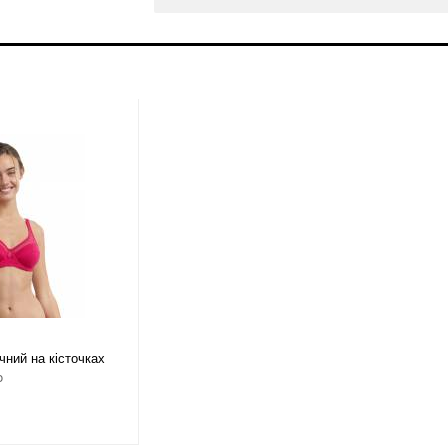
ний на кісточках
o