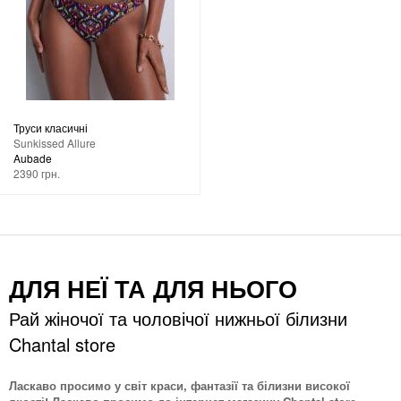
Труси класичні
Sunkissed Allure
Aubade
2390 грн.
ДЛЯ НЕЇ ТА ДЛЯ НЬОГО
Рай жіночої та чоловічої нижньої білизни
Chantal store
Ласкаво просимо у світ краси, фантазії та білизни високої