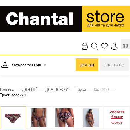
RU
Каталог товарів
ДЛЯ НЕЇ
ДЛЯ НЬОГО
Головна
ДЛЯ НЕЇ
ДЛЯ ПЛЯЖУ
Труси
Класичні
Труси класичні
Бажаєте
більше
фото?