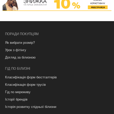
ПОРАДИ ПОКУПЦЯМ
Як вибрати розмір?
Урок з фітінгу
Догляд за білизною
ГІД ПО БІЛИЗНІ
Класифікація форм бюстгалтерів
Класифікація форм трусів
Гід по мереживу
Історії брендів
Історія розвитку спідньої білизни