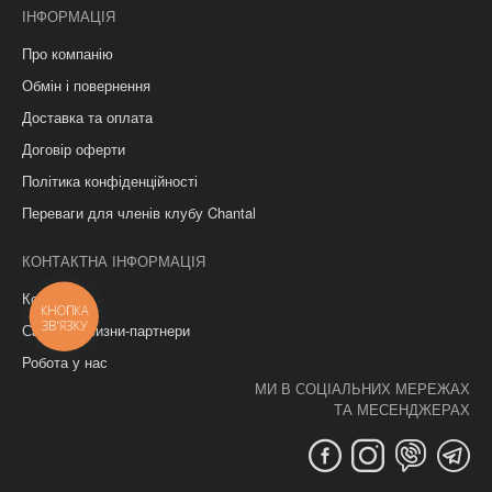
ІНФОРМАЦІЯ
Про компанію
Обмін і повернення
Доставка та оплата
Договір оферти
Політика конфіденційності
Переваги для членів клубу Chantal
КОНТАКТНА ІНФОРМАЦІЯ
Контакти
КНОПКА
ЗВ'ЯЗКУ
Салони білизни-партнери
Робота у нас
МИ В СОЦІАЛЬНИХ МЕРЕЖАХ
ТА МЕСЕНДЖЕРАХ