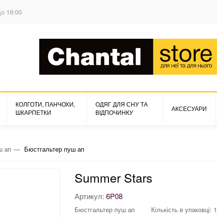
до 19:00
КОЛГОТИ, ПАНЧОХИ,
ОДЯГ ДЛЯ СНУ ТА
АКСЕСУАРИ
ШКАРПЕТКИ
ВІДПОЧИНКУ
ш ап
Бюстгальтер пуш ап
Summer Stars
Артикул:
6P08
Бюстгальтер пуш ап
Кількість в упаковці: 1