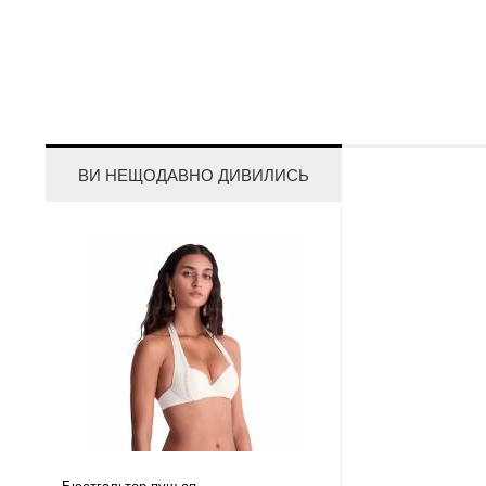
ВИ НЕЩОДАВНО ДИВИЛИСЬ
Бюстгальтер пуш ап