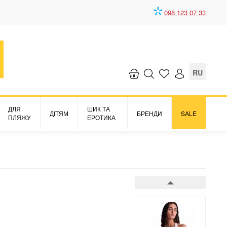
098 123 07 33
Бюстгальтер
Summer Stars
6519 грн.
RU
ДЛЯ
ШИК ТА
ДІТЯМ
БРЕНДИ
SALE
ПЛЯЖУ
ЕРОТИКА
Бюстгальтер
Summer Stars
6519 грн.