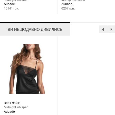
Aubade
Aubade
16141 грн.
6207 грн.
ВИ НЕЩОДАВНО ДИВИЛИСЬ
Верх майка
Midnight whisper
Aubade