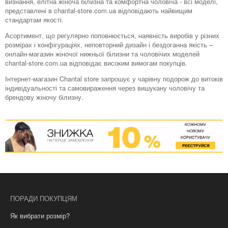
визнання, елітна жіноча білизна та комфортна чоловіча - всі моделі,
представлені в chantal-store.com.ua відповідають найвищим
стандартам якості.
Асортимент, що регулярно поповнюється, наявність виробів у різних
розмірах і конфігураціях, неповторний дизайн і бездоганна якість –
онлайн-магазин жіночої нижньої білизни та чоловічих моделей
chantal-store.com.ua відповідає високим вимогам покупців.
Інтернет-магазин Chantal store запрошує у чарівну подорож до витоків
індивідуальності та самовираження через вишукану чоловічу та
брендову жіночу білизну.
ПОРАДИ ПОКУПЦЯМ
Як вибрати розмір?