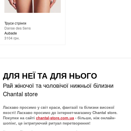
Труси стрінги
Danse des Sens
Aubade
3104 грн.
ДЛЯ НЕЇ ТА ДЛЯ НЬОГО
Рай жіночої та чоловічої нижньої білизни
Chantal store
Ласкаво просимо у світ краси, фантазії та білизни високої
якості! Ласкаво просимо до інтернет-магазину Chantal store.
Покупки на сайті
chantal-store.com.ua
- більше, ніж онлайн-
шопінг, це інтригуючий ритуал перетворення!