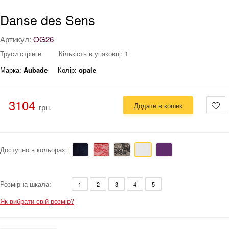
Danse des Sens
Артикул:
OG26
Труси стрінги
Кількість в упаковці: 1
Марка:
Aubade
Колір:
opale
3104
Додати в кошик
грн.
Доступно в кольорах:
Розмірна шкала:
1
2
3
4
5
Як вибрати свій розмір?