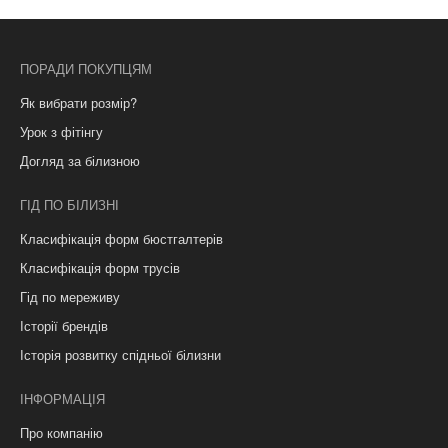
ПОРАДИ ПОКУПЦЯМ
Як вибрати розмір?
Урок з фітінгу
Догляд за білизною
ГІД ПО БІЛИЗНІ
Класифікація форм бюстгалтерів
Класифікація форм трусів
Гід по мереживу
Історії брендів
Історія розвитку спідньої білизни
ІНФОРМАЦІЯ
Про компанію