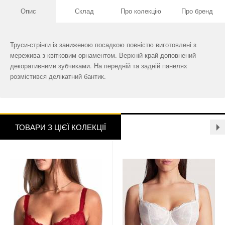
Опис
Склад
Про колекцію
Про бренд
Труси-стрінги із заниженою посадкою повністю виготовлені з
мережива з квітковим орнаментом. Верхній край доповнений
декоративними зубчиками. На передній та задній панелях
розмістився делікатний бантик.
ТОВАРИ З ЦІЄЇ КОЛЕКЦІЇ