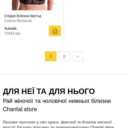
Спідня білизна бюстьє
Cosmic Romance
Aubade
10242 грн.
1
2
»
ДЛЯ НЕЇ ТА ДЛЯ НЬОГО
Рай жіночої та чоловічої нижньої білизни
Chantal store
Ласкаво просимо у світ краси, фантазії та білизни високої
якості! Ласкаво просимо до інтернет-магазину Chantal store.