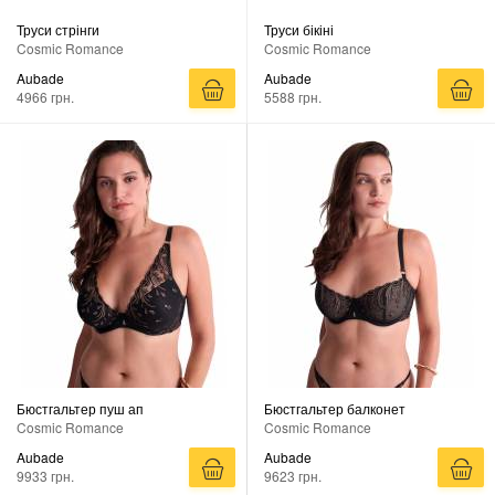
Труси стрінги
Труси бікіні
Cosmic Romance
Cosmic Romance
Aubade
Aubade
4966 грн.
5588 грн.
Бюстгальтер пуш ап
Бюстгальтер балконет
Cosmic Romance
Cosmic Romance
Aubade
Aubade
9933 грн.
9623 грн.