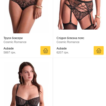
Труси боксери
Спідня білизна пояс
Cosmic Romance
Cosmic Romance
Aubade
Aubade
5897 грн.
6207 грн.