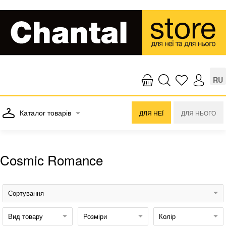
RU
Каталог товарів
ДЛЯ НЕЇ
ДЛЯ НЬОГО
Cosmic Romance
Сортування
Вид товару
Розміри
Колір