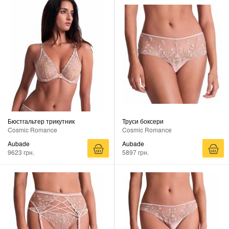
Бюстгальтер трикутник
Труси боксери
Cosmic Romance
Cosmic Romance
Aubade
Aubade
9623 грн.
5897 грн.