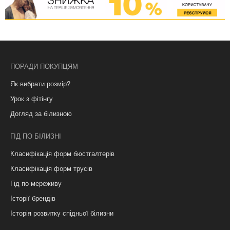
ПОРАДИ ПОКУПЦЯМ
Як вибрати розмір?
Урок з фітінгу
Догляд за білизною
ГІД ПО БІЛИЗНІ
Класифікація форм бюстгалтерів
Класифікація форм трусів
Гід по мереживу
Історії брендів
Історія розвитку спідньої білизни