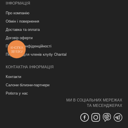
ІНФОРМАЦІЯ
Про компанію
Обмін і повернення
Доставка та оплата
Договір оферти
Політика конфіденційності
КНОПКА
ЗВ'ЯЗКУ
Переваги для членів клубу Chantal
КОНТАКТНА ІНФОРМАЦІЯ
Контакти
Салони білизни-партнери
Робота у нас
МИ В СОЦІАЛЬНИХ МЕРЕЖАХ
ТА МЕСЕНДЖЕРАХ