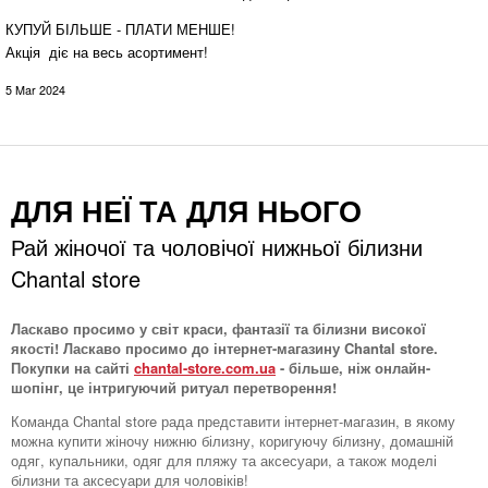
КУПУЙ БІЛЬШЕ - ПЛАТИ МЕНШЕ!
Акція діє на весь асортимент!
5 Mar 2024
ДЛЯ НЕЇ ТА ДЛЯ НЬОГО
Рай жіночої та чоловічої нижньої білизни
Chantal store
Ласкаво просимо у світ краси, фантазії та білизни високої
якості! Ласкаво просимо до інтернет-магазину Chantal store.
Покупки на сайті
chantal-store.com.ua
- більше, ніж онлайн-
шопінг, це інтригуючий ритуал перетворення!
Команда Chantal store рада представити інтернет-магазин, в якому
можна купити жіночу нижню білизну, коригуючу білизну, домашній
одяг, купальники, одяг для пляжу та аксесуари, а також моделі
білизни та аксесуари для чоловіків!