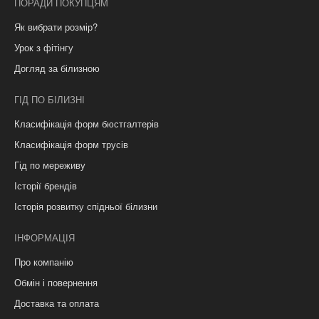
ПОРАДИ ПОКУПЦЯМ
Як вибрати розмір?
Урок з фітінгу
Догляд за білизною
ГІД ПО БІЛИЗНІ
Класифікація форм бюстгалтерів
Класифікація форм трусів
Гід по мереживу
Історії брендів
Історія розвитку спідньої білизни
ІНФОРМАЦІЯ
Про компанію
Обмін і повернення
Доставка та оплата