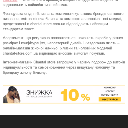
задовольнить найвибагливіший смак.
Французька спідня білизна та комплекти культових брендів світового
визнання, елітна жіноча білизна та комфортна чоловіча - всі моделі,
представлені в chantal-store.com.ua відповідають найвищим
стандартам якості.
Асортимент, що регулярно поповнюється, наявність виробів у різних
розмірах і конфігураціях, неповторний дизайн і бездоганна якість –
онлайн-магазин жіночої нижньої білизни та чоловічих моделей
chantal-store.com.ua відповідає високим вимогам покупців.
Інтернет-магазин Chantal store запрошує у чарівну подорож до витоків
індивідуальності та самовираження через вишукану чоловічу та
брендову жіночу білизну.