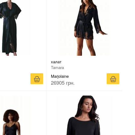
халат
Tamara
Marjolaine
26905 грн.