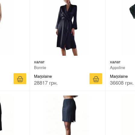
халат
халат
Bonnie
Appoline
Marjolaine
Marjolaine
28817 грн.
36608 грн.