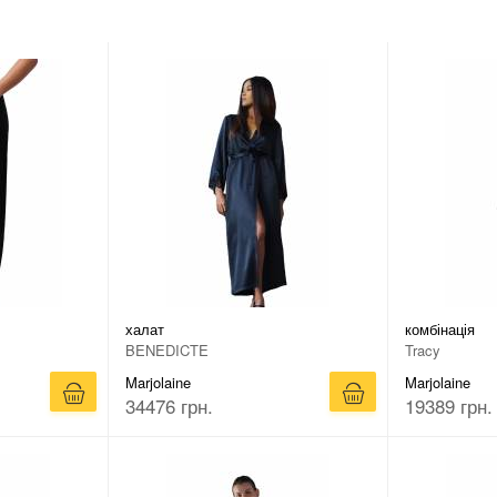
халат
комбінація
BENEDICTE
Tracy
Marjolaine
Marjolaine
34476 грн.
19389 грн.