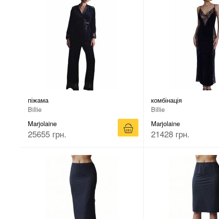
піжама
комбінація
Billie
Billie
Marjolaine
Marjolaine
25655 грн.
21428 грн.