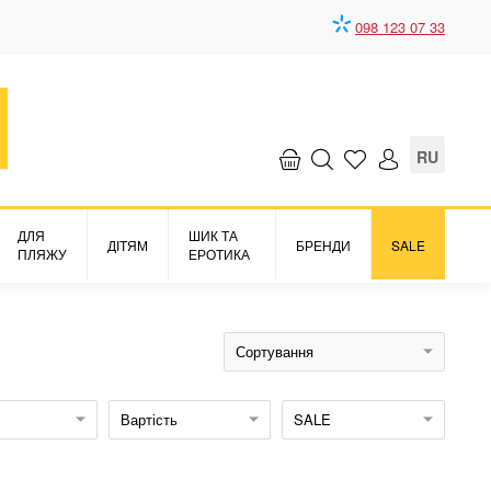
098 123 07 33
RU
ДЛЯ
ШИК ТА
ДІТЯМ
БРЕНДИ
SALE
ПЛЯЖУ
ЕРОТИКА
Сортування
Вартість
SALE