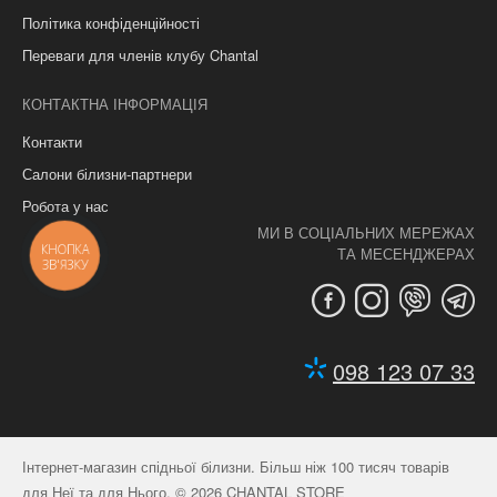
Політика конфіденційності
Переваги для членів клубу Chantal
КОНТАКТНА ІНФОРМАЦІЯ
Контакти
Салони білизни-партнери
Робота у нас
МИ В СОЦІАЛЬНИХ МЕРЕЖАХ
КНОПКА
ТА МЕСЕНДЖЕРАХ
ЗВ'ЯЗКУ
098 123 07 33
Інтернет-магазин спідньої білизни. Більш ніж 100 тисяч товарів
для Неї та для Нього. © 2026 CHANTAL STORE