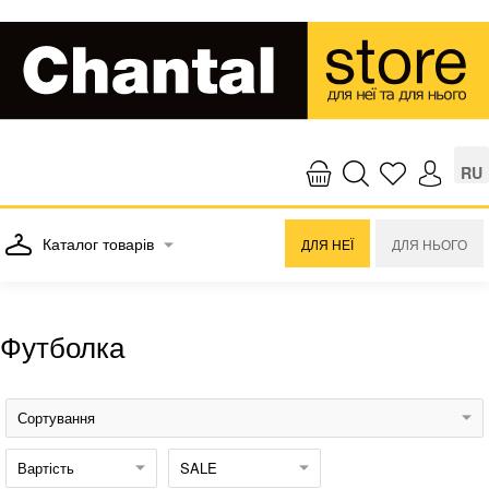
RU
Каталог товарів
ДЛЯ НЕЇ
ДЛЯ НЬОГО
Футболка
Сортування
Вартість
SALE