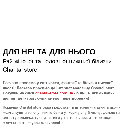
ДЛЯ НЕЇ ТА ДЛЯ НЬОГО
Рай жіночої та чоловічої нижньої білизни
Chantal store
Ласкаво просимо у світ краси, фантазії та білизни високої
якості! Ласкаво просимо до інтернет-магазину Chantal store.
Покупки на сайті
chantal-store.com.ua
- більше, ніж онлайн-
шопінг, це інтригуючий ритуал перетворення!
Команда Chantal store рада представити інтернет-магазин, в якому
можна купити жіночу нижню білизну, коригуючу білизну, домашній
одяг, купальники, одяг для пляжу та аксесуари, а також моделі
білизни та аксесуари для чоловіків!