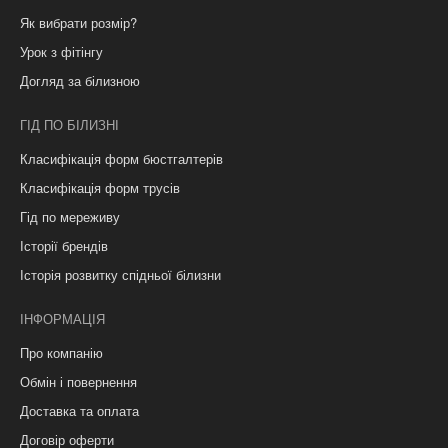
Як вибрати розмір?
Урок з фітінгу
Догляд за білизною
ГІД ПО БІЛИЗНІ
Класифікація форм бюстгалтерів
Класифікація форм трусів
Гід по мереживу
Історії брендів
Історія розвитку спідньої білизни
ІНФОРМАЦІЯ
Про компанію
Обмін і повернення
Доставка та оплата
Договір оферти