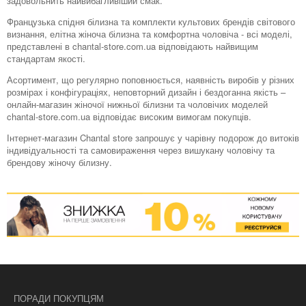
задовольнить найвибагливіший смак.
Французька спідня білизна та комплекти культових брендів світового
визнання, елітна жіноча білизна та комфортна чоловіча - всі моделі,
представлені в chantal-store.com.ua відповідають найвищим
стандартам якості.
Асортимент, що регулярно поповнюється, наявність виробів у різних
розмірах і конфігураціях, неповторний дизайн і бездоганна якість –
онлайн-магазин жіночої нижньої білизни та чоловічих моделей
chantal-store.com.ua відповідає високим вимогам покупців.
Інтернет-магазин Chantal store запрошує у чарівну подорож до витоків
індивідуальності та самовираження через вишукану чоловічу та
брендову жіночу білизну.
ПОРАДИ ПОКУПЦЯМ