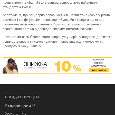
представлені в chantal-store.com.ua відповідають найвищим
стандартам якості.
Асортимент, що регулярно поповнюється, наявність виробів у різних
розмірах і конфігураціях, неповторний дизайн і бездоганна якість –
онлайн-магазин жіночої нижньої білизни та чоловічих моделей
chantal-store.com.ua відповідає високим вимогам покупців.
Інтернет-магазин Chantal store запрошує у чарівну подорож до витоків
індивідуальності та самовираження через вишукану чоловічу та
брендову жіночу білизну.
ПОРАДИ ПОКУПЦЯМ
Як вибрати розмір?
Урок з фітінгу