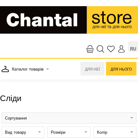
RU
Каталог товарів
ДЛЯ НЕЇ
ДЛЯ НЬОГО
Сліди
Сортування
Вид товару
Розміри
Колір