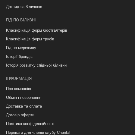
Догляд за білизною
ГІД ПО БІЛИЗНІ
Класифікація форм бюстгалтерів
Класифікація форм трусів
Гід по мереживу
Історії брендів
Історія розвитку спідньої білизни
ІНФОРМАЦІЯ
Про компанію
Обмін і повернення
Доставка та оплата
Договір оферти
Політика конфіденційності
Переваги для членів клубу Chantal