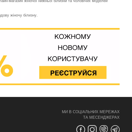
нлайн-магазин жіночої нижньої білизни та чоловічих моделей
ндову жіночу білизну.
МИ В СОЦІАЛЬНИХ МЕРЕЖАХ
ТА МЕСЕНДЖЕРАХ