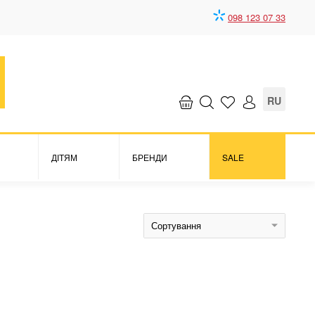
098 123 07 33
RU
ДІТЯМ
БРЕНДИ
SALE
Сортування