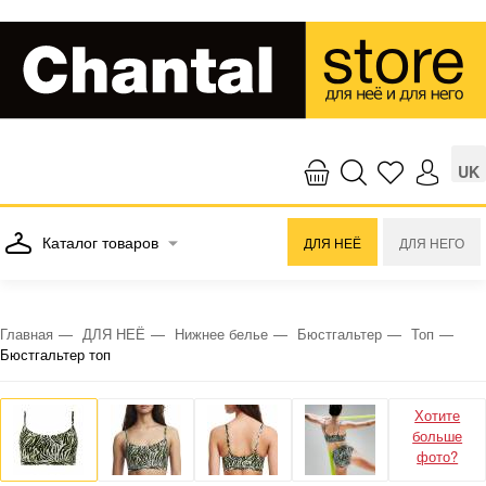
UK
Каталог товаров
ДЛЯ НЕЁ
ДЛЯ НЕГО
Главная
ДЛЯ НЕЁ
Нижнее белье
Бюстгальтер
Топ
Бюстгальтер топ
Хотите
больше
фото?